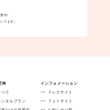
三豊市/
だいてます。
式袴
インフォメーション
すべて
ドレスサイト
レンタルプラン
フォトサイト
写真だけの卒業式
お知らせ一覧