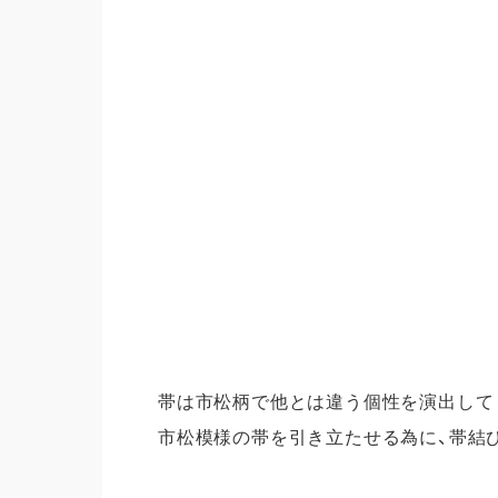
帯は市松柄で他とは違う個性を演出して
市松模様の帯を引き立たせる為に、帯結