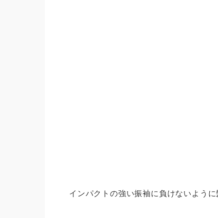
インパクトの強い振袖に負けないように
振袖
プラン