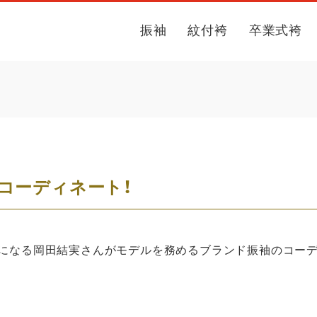
振袖
紋付袴
卒業式袴
コーディネート！
になる岡田結実さんがモデルを務めるブランド振袖のコーデ