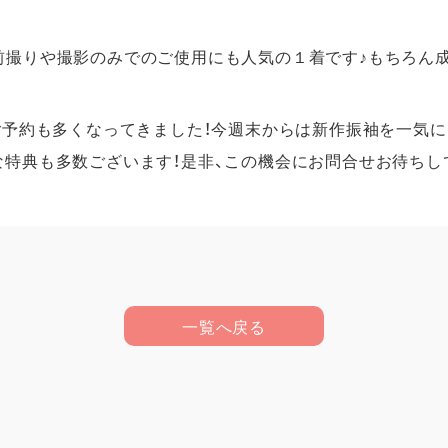
前撮りや撮影のみでのご使用にも人気の１着です♪もちろん
のご予約も多くなってきました！今週末からは新作振袖を一気
な特典も多数ございます！是非、この機会にお問合せお待ちし
一覧へ戻る