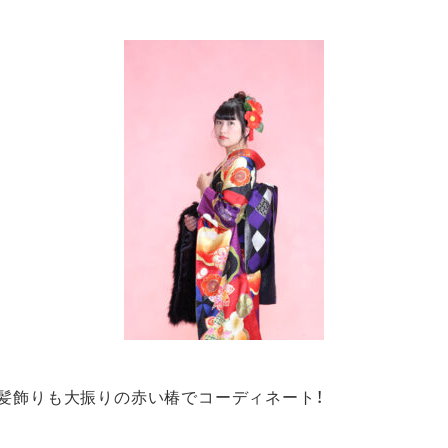
髪飾りも大振りの赤い椿でコーディネート！