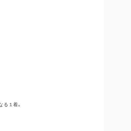
なる１着。