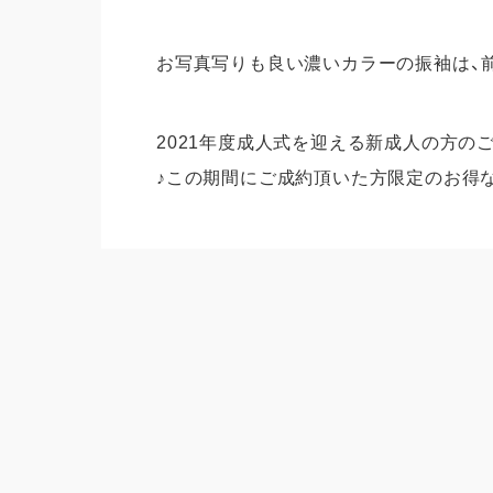
お写真写りも良い濃いカラーの振袖は、
2021年度成人式を迎える新成人の方
♪この期間にご成約頂いた方限定のお得