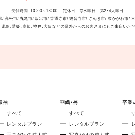
受付時間 :10：00～18：00 定休日 : 毎水曜日 第2・4火曜日
/ 高松市/ 丸亀市/ 坂出市/ 善通寺市/ 観音寺市/ さぬき市/ 東かがわ市/ 
、児島、愛媛、高知、神戸、大阪などの県外からのお客さまにもご来店いた
振袖
羽織・袴
卒業
すべて
すべて
レンタルプラン
レンタルプラン
写真だけの成人式
写真だけの成人式