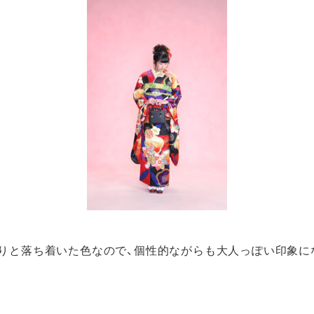
りと落ち着いた色なので、個性的ながらも大人っぽい印象に