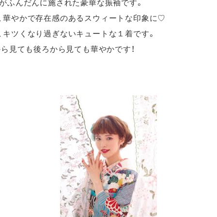
柄がふんだんに施された豪華な振袖です。
、華やかで存在感のあるスウィートな印象に♡
、キツくなり過ぎないキュートな１着です。
から見ても後ろから見ても華やかです！