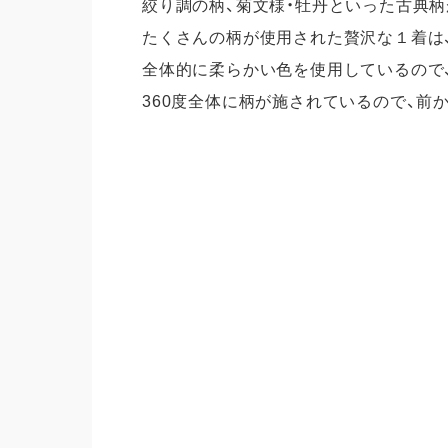
絞り調の柄、菊文様・牡丹といった古典
たくさんの柄が使用された贅沢な１着は
全体的に柔らかい色を使用しているので
360度全体に柄が施されているので、前