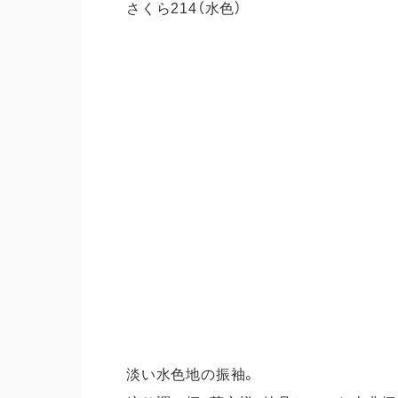
さくら214（水色）
淡い水色地の振袖。