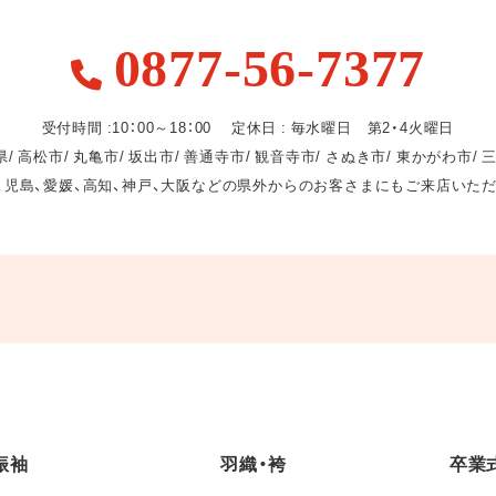
0877-56-7377
受付時間 :10：00～18：00 定休日 : 毎水曜日 第2・4火曜日
/ 高松市/ 丸亀市/ 坂出市/ 善通寺市/ 観音寺市/ さぬき市/ 東かがわ市/ 
、児島、愛媛、高知、神戸、大阪などの県外からのお客さまにもご来店いた
振袖
羽織・袴
卒業