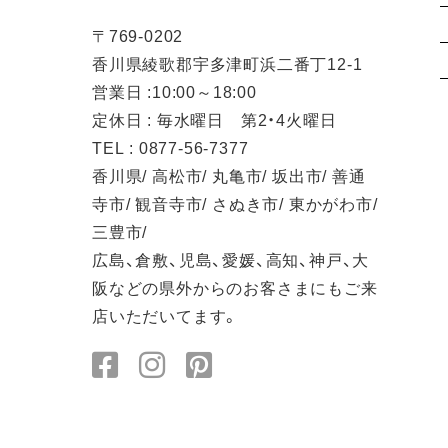
〒769-0202
香川県綾歌郡宇多津町浜二番丁12-1
営業日 :10:00～18:00
定休日 : 毎水曜日 第2・4火曜日
TEL : 0877-56-7377
香川県/ 高松市/ 丸亀市/ 坂出市/ 善通
寺市/ 観音寺市/ さぬき市/ 東かがわ市/
三豊市/
広島、倉敷、児島、愛媛、高知、神戸、大
阪などの県外からのお客さまにもご来
店いただいてます。