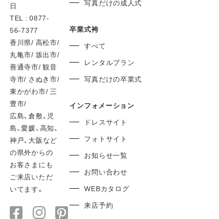
写真だけの成人式
日
TEL : 0877-
卒業式袴
56-7377
香川県/ 高松市/
すべて
丸亀市/ 坂出市/
レンタルプラン
善通寺市/ 観音
寺市/ さぬき市/
写真だけの卒業式
東かがわ市/ 三
豊市/
インフォメーション
広島、倉敷、児
ドレスサイト
島、愛媛、高知、
フォトサイト
神戸、大阪など
の県外からの
お知らせ一覧
お客さまにも
お問い合わせ
ご来店いただ
WEBカタログ
いてます。
来店予約