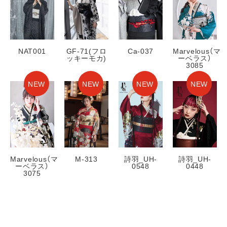
NAT001
GF-71(フロ
Ca-037
Marvelous（マ
ッキーモカ)
ーベラス）
3085
NEW
NEW
NEW
NEW
Marvelous（マ
詩羽_UH-
詩羽_UH-
M-313
ーベラス）
0548
0448
3075