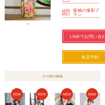
振袖の撮影プ
ラン
LINEでお問い合
来店予約
その他の振袖
NEW
NEW
NEW
NEW