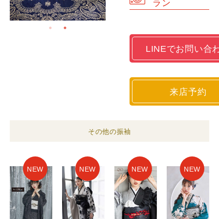
ラン
LINEでお問い合
来店予約
その他の振袖
NEW
NEW
NEW
NEW