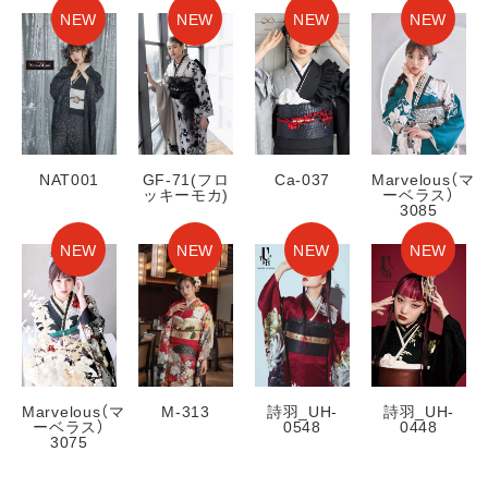
NEW
NEW
NEW
NEW
NAT001
GF-71(フロ
Ca-037
Marvelous（マ
ッキーモカ)
ーベラス）
3085
NEW
NEW
NEW
NEW
Marvelous（マ
詩羽_UH-
詩羽_UH-
M-313
ーベラス）
0548
0448
3075