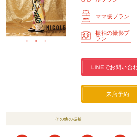
ママ振プラン
振袖の撮影プ
ラン
LINEでお問い合
来店予約
その他の振袖