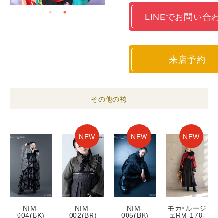
LINEでお問い合
来店予約
その他の袴
NEW
NEW
NEW
NIM-
NIM-
NIM-
モカ・ルージ
004(BK)
002(BR)
005(BK)
ェRM-178-