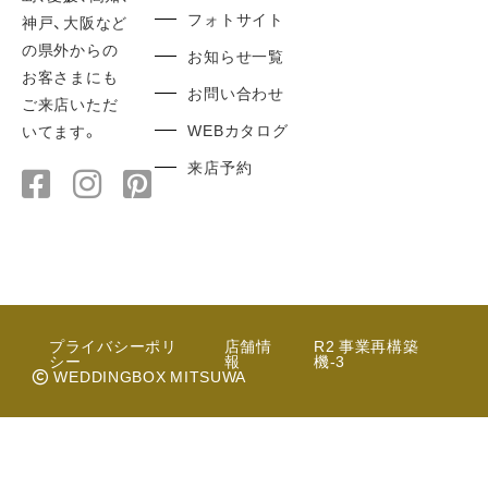
フォトサイト
神戸、大阪など
の県外からの
お知らせ一覧
お客さまにも
お問い合わせ
ご来店いただ
WEBカタログ
いてます。
来店予約
プライバシーポリ
店舗情
R2 事業再構築
シー
報
機-3
WEDDINGBOX MITSUWA