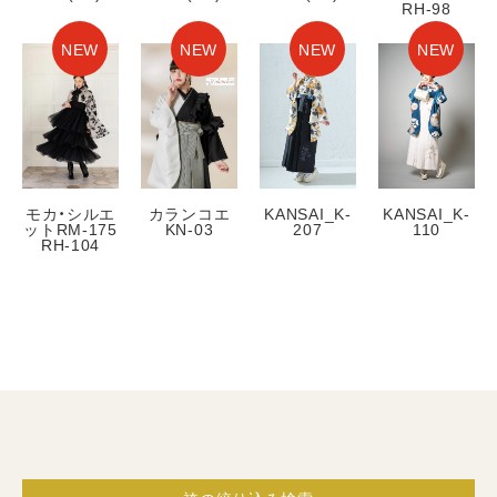
RH-98
NEW
NEW
NEW
NEW
モカ・シルエ
カランコエ
KANSAI_K-
KANSAI_K-
ットRM-175
KN-03
207
110
RH-104
振袖
すべて
レンタルプラン