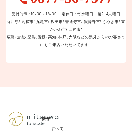
0877-56-7377
TEL:
受付時間 :10：00～18：00 定休日 : 毎水曜日 第2・4火曜日
香川県/ 高松市/ 丸亀市/ 坂出市/ 善通寺市/ 観音寺市/ さぬき市/ 東
かがわ市/ 三豊市/
広島、倉敷、児島、愛媛、高知、神戸、大阪などの県外からのお客さま
にもご来店いただいてます。
振袖
すべて