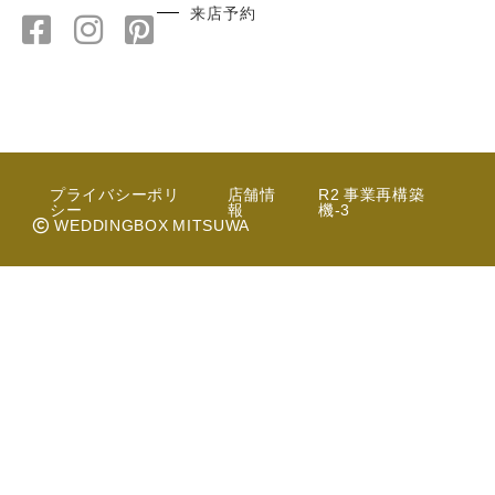
来店予約
プライバシーポリ
店舗情
R2 事業再構築
シー
報
機-3
WEDDINGBOX MITSUWA