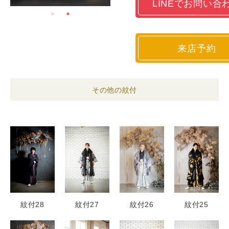
LINEでお問い合
来店予約
その他の紋付
紋付28
紋付27
紋付26
紋付25