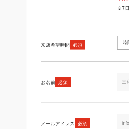
※7
来店希望時間
必須
お名前
必須
メールアドレス
必須