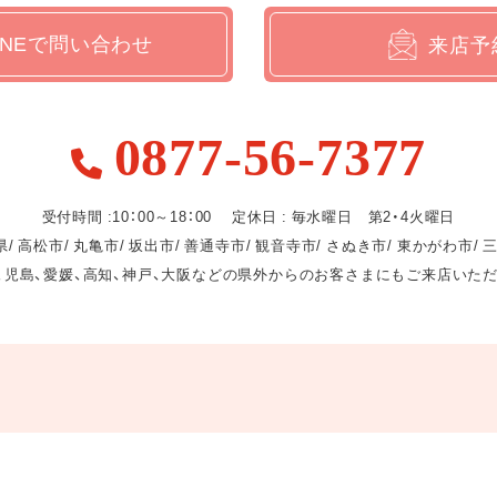
INEで問い合わせ
来店予
0877-56-7377
受付時間 :10：00～18：00 定休日 : 毎水曜日 第2・4火曜日
/ 高松市/ 丸亀市/ 坂出市/ 善通寺市/ 観音寺市/ さぬき市/ 東かがわ市/ 
、児島、愛媛、高知、神戸、大阪などの県外からのお客さまにもご来店いた