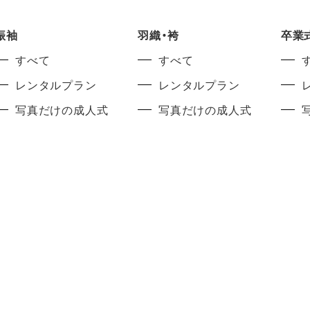
振袖
羽織・袴
卒業
すべて
すべて
レンタルプラン
レンタルプラン
写真だけの成人式
写真だけの成人式