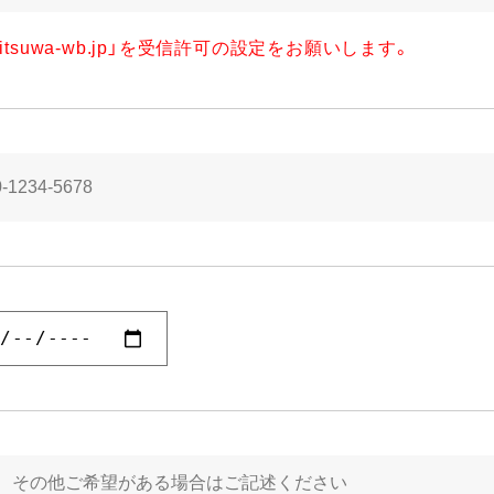
itsuwa-wb.jp」を受信許可の設定をお願いします。
LINEでお問い合わせ
レンタルプラン
袴レンタルプラン
来店予約
式レンタルプラン
撮影プラン