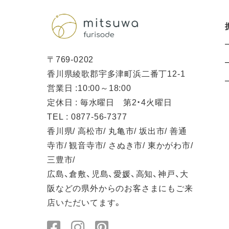
〒769-0202
香川県綾歌郡宇多津町浜二番丁12-1
営業日 :10:00～18:00
定休日 : 毎水曜日 第2・4火曜日
TEL : 0877-56-7377
香川県/ 高松市/ 丸亀市/ 坂出市/ 善通
寺市/ 観音寺市/ さぬき市/ 東かがわ市/
三豊市/
広島、倉敷、児島、愛媛、高知、神戸、大
阪などの県外からのお客さまにもご来
店いただいてます。