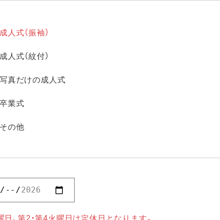
成人式（振袖）
成人式（紋付）
写真だけの成人式
卒業式
その他
曜日、第2・第4火曜日は定休日となります。