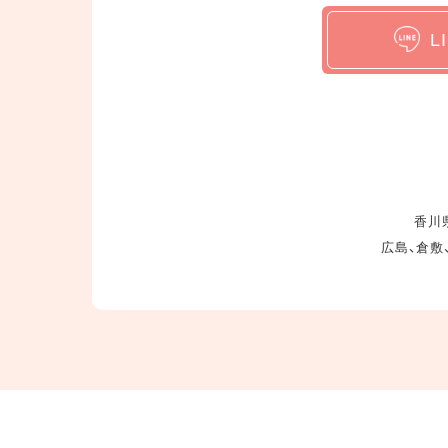
L
香川県
広島、倉敷