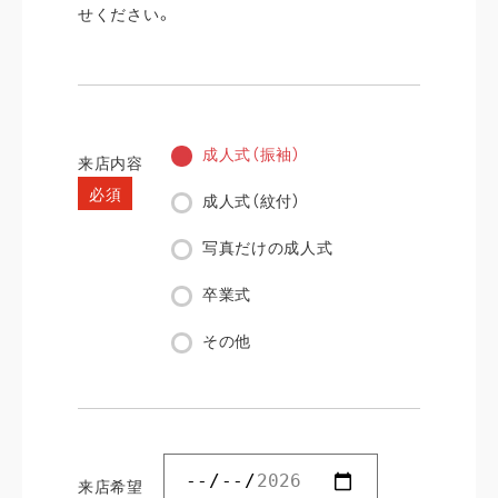
せください。
成人式（振袖）
来店内容
必須
成人式（紋付）
写真だけの成人式
卒業式
その他
来店希望