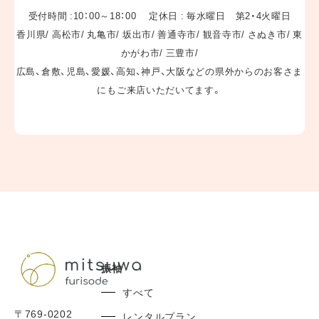
受付時間 :10：00～18：00 定休日 : 毎水曜日 第2・4火曜日
香川県/ 高松市/ 丸亀市/ 坂出市/ 善通寺市/ 観音寺市/ さぬき市/ 東
かがわ市/ 三豊市/
広島、倉敷、児島、愛媛、高知、神戸、大阪などの県外からのお客さま
にもご来店いただいてます。
振袖
すべて
〒769-0202
レンタルプラン