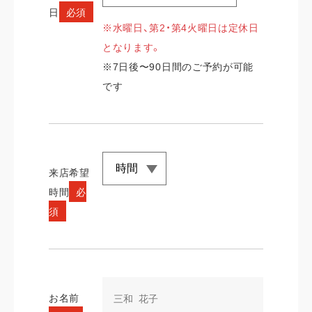
日
必須
※水曜日、第2・第4火曜日は定休日
となります。
※7日後〜90日間のご予約が可能
です
来店希望
時間
必
須
お名前