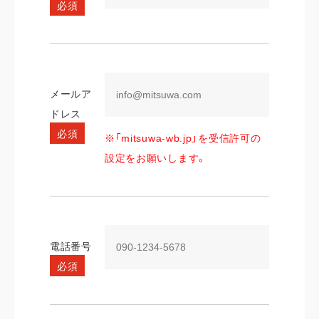
必須
振袖
メールア
ドレス
すべて
必須
※「mitsuwa-wb.jp」を受信許可の
レンタルプラン
設定をお願いします。
写真だけの成人式
卒業式袴
すべて
電話番号
レンタルプラン
必須
写真だけの卒業式